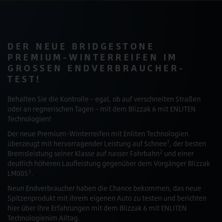
DER NEUE BRIDGESTONE
PREMIUM-WINTERREIFEN IM
GROSSEN ENDVERBRAUCHER-
TEST!
Behalten Sie die Kontrolle – egal, ob auf verschneiten Straßen
oder an regnerischen Tagen – mit dem Blizzak 6 mit ENLITEN
Technologien!
Der neue Premium-Winterreifen mit Enliten Technologien
1
überzeugt mit hervorragender Leistung auf Schnee
, der besten
2
Bremsleistung seiner Klasse auf nasser Fahrbahn
und einer
deutlich höheren Laufleistung gegenüber dem Vorgänger Blizzak
3
LM005
.
Neun Endverbraucher haben die Chance bekommen, das neue
Spitzenprodukt mit ihrem eigenen Auto zu testen und berichten
hier über ihre Erfahrungen mit dem Blizzak 6 mit ENLITEN
Technologienim Alltag.