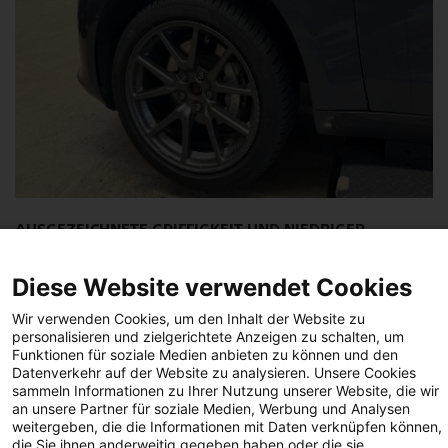
AUSGEZEICHNETE GRIFFIGKEIT UND NIEDRIGER
GERÄUSCHPEGEL MACHEN IHN ZU EINER …
Diese Website verwendet Cookies
WEITERLESEN
Wir verwenden Cookies, um den Inhalt der Website zu
personalisieren und zielgerichtete Anzeigen zu schalten, um
Funktionen für soziale Medien anbieten zu können und den
Datenverkehr auf der Website zu analysieren. Unsere Cookies
sammeln Informationen zu Ihrer Nutzung unserer Website, die wir
an unsere Partner für soziale Medien, Werbung und Analysen
weitergeben, die die Informationen mit Daten verknüpfen können,
die Sie ihnen anderweitig gegeben haben oder die sie