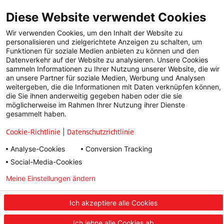
vorheriger Reifen wurde mit steigender Reifentemperatur
Diese Website verwendet Cookies
auch…
Wir verwenden Cookies, um den Inhalt der Website zu
personalisieren und zielgerichtete Anzeigen zu schalten, um
WEITERLESEN
Funktionen für soziale Medien anbieten zu können und den
Datenverkehr auf der Website zu analysieren. Unsere Cookies
sammeln Informationen zu Ihrer Nutzung unserer Website, die wir
an unsere Partner für soziale Medien, Werbung und Analysen
weitergeben, die die Informationen mit Daten verknüpfen können,
die Sie ihnen anderweitig gegeben haben oder die sie
möglicherweise im Rahmen Ihrer Nutzung ihrer Dienste
gesammelt haben.
Cookie-Richtlinie
|
Datenschutzrichtlinie
Analyse-Cookies
Conversion Tracking
Social-Media-Cookies
Meine Einstellungen ändern
Datenschutzerklärung
Ich akzeptiere alle Cookies
Ich lehne alle Cookies ab