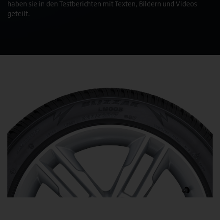
haben sie in den Testberichten mit Texten, Bildern und Videos
geteilt.