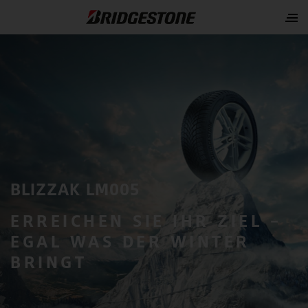
BLIZZAK LM005
ERREICHEN SIE IHR ZIEL –
EGAL WAS DER WINTER
BRINGT