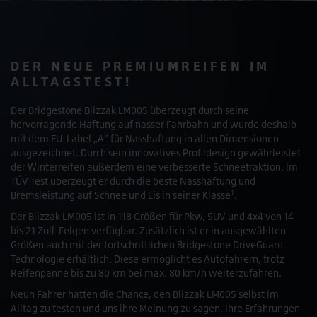
DER NEUE PREMIUMREIFEN IM
ALLTAGSTEST!
Der Bridgestone Blizzak LM005 überzeugt durch seine
hervorragende Haftung auf nasser Fahrbahn und wurde deshalb
mit dem EU-Label „A“ für Nasshaftung in allen Dimensionen
ausgezeichnet. Durch sein innovatives Profildesign gewährleistet
der Winterreifen außerdem eine verbesserte Schneetraktion. Im
TÜV Test überzeugt er durch die beste Nasshaftung und
1
Bremsleistung auf Schnee und Eis in seiner Klasse
.
Der Blizzak LM005 ist in 118 Größen für Pkw, SUV und 4x4 von 14
bis 21 Zoll-Felgen verfügbar. Zusätzlich ist er in ausgewählten
Größen auch mit der fortschrittlichen Bridgestone DriveGuard
Technologie erhältlich. Diese ermöglicht es Autofahrern, trotz
Reifenpanne bis zu 80 km bei max. 80 km/h weiterzufahren.
Neun Fahrer hatten die Chance, den Blizzak LM005 selbst im
Alltag zu testen und uns ihre Meinung zu sagen. Ihre Erfahrungen