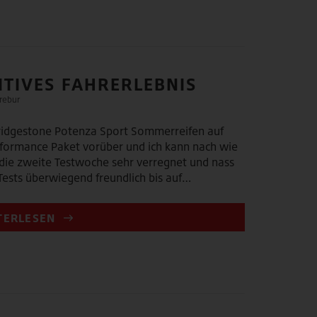
ITIVES FAHRERLEBNIS
rebur
Bridgestone Potenza Sport Sommerreifen auf
formance Paket vorüber und ich kann nach wie
die zweite Testwoche sehr verregnet und nass
 Tests überwiegend freundlich bis auf…
TERLESEN