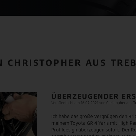
N CHRISTOPHER AUS TR
ÜBERZEUGENDER ERS
Veröffentlicht am
16.07.2021
von
Christopher
aus
T
Ich habe das große Vergnügen den Br
meinem Toyota GR 4 Yaris mit High Per
Profildesign überzeugen sofort. Der Re