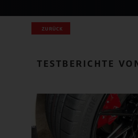
ZURÜCK
TESTBERICHTE VO