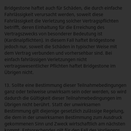
Bridgestone haftet auch für Schäden, die durch einfache
Fahrlässigkeit verursacht werden, soweit diese
Fahrlässigkeit die Verletzung solcher Vertragspflichten
betrifft, deren Einhaltung für die Erreichung des
Vertragszwecks von besonderer Bedeutung ist
(Kardinalpflichten). In diesem Fall haftet Bridgestone
jedoch nur, soweit die Schäden in typischer Weise mit
dem Vertrag verbunden und vorhersehbar sind. Bei
einfach fahrlässigen Verletzungen nicht
vertragswesentlicher Pflichten haftet Bridgestone im
Übrigen nicht.
13. Sollte eine Bestimmung dieser Teilnahmebedingungen
ganz oder teilweise unwirksam sein oder werden, so wird
dadurch die Gültigkeit dieser Teilnahmebedingungen im
Übrigen nicht berührt. Statt der unwirksamen
Bestimmung gilt diejenige gesetzlich zulässige Regelung,
die dem in der unwirksamen Bestimmung zum Ausdruck
gekommenen Sinn und Zweck wirtschaftlich am nächsten
kommt. Entsprechendes gilt für den Fall des Vorliegens