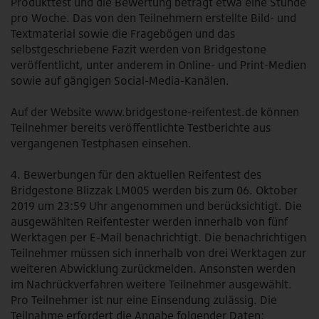
Produkttest und die Bewertung beträgt etwa eine Stunde
pro Woche. Das von den Teilnehmern erstellte Bild- und
Textmaterial sowie die Fragebögen und das
selbstgeschriebene Fazit werden von Bridgestone
veröffentlicht, unter anderem in Online- und Print-Medien
sowie auf gängigen Social-Media-Kanälen.
Auf der Website
www.bridgestone-reifentest.de
können
Teilnehmer bereits veröffentlichte Testberichte aus
vergangenen Testphasen einsehen.
4. Bewerbungen für den aktuellen Reifentest des
Bridgestone Blizzak LM005 werden bis zum 06. Oktober
2019 um 23:59 Uhr angenommen und berücksichtigt. Die
ausgewählten Reifentester werden innerhalb von fünf
Werktagen per E-Mail benachrichtigt. Die benachrichtigen
Teilnehmer müssen sich innerhalb von drei Werktagen zur
weiteren Abwicklung zurückmelden. Ansonsten werden
im Nachrückverfahren weitere Teilnehmer ausgewählt.
Pro Teilnehmer ist nur eine Einsendung zulässig. Die
Teilnahme erfordert die Angabe folgender Daten: