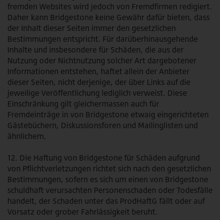
fremden Websites wird jedoch von Fremdfirmen redigiert.
Daher kann Bridgestone keine Gewähr dafür bieten, dass
der Inhalt dieser Seiten immer den gesetzlichen
Bestimmungen entspricht. Für darüberhinausgehende
Inhalte und insbesondere für Schäden, die aus der
Nutzung oder Nichtnutzung solcher Art dargebotener
Informationen entstehen, haftet allein der Anbieter
dieser Seiten, nicht derjenige, der über Links auf die
jeweilige Veröffentlichung lediglich verweist. Diese
Einschränkung gilt gleichermassen auch für
Fremdeinträge in von Bridgestone etwaig eingerichteten
Gästebüchern, Diskussionsforen und Mailinglisten und
ähnlichem.
12. Die Haftung von Bridgestone für Schäden aufgrund
von Pflichtverletzungen richtet sich nach den gesetzlichen
Bestimmungen, sofern es sich um einen von Bridgestone
schuldhaft verursachten Personenschaden oder Todesfälle
handelt, der Schaden unter das ProdHaftG fällt oder auf
Vorsatz oder grober Fahrlässigkeit beruht.