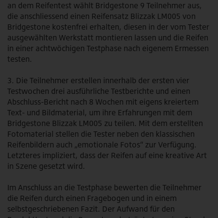
an dem Reifentest wählt Bridgestone 9 Teilnehmer aus,
die anschliessend einen Reifensatz Blizzak LM005 von
Bridgestone kostenfrei erhalten, diesen in der vom Tester
ausgewählten Werkstatt montieren lassen und die Reifen
in einer achtwöchigen Testphase nach eigenem Ermessen
testen.
3. Die Teilnehmer erstellen innerhalb der ersten vier
Testwochen drei ausführliche Testberichte und einen
Abschluss-Bericht nach 8 Wochen mit eigens kreiertem
Text- und Bildmaterial, um ihre Erfahrungen mit dem
Bridgestone Blizzak LM005 zu teilen. Mit dem erstellten
Fotomaterial stellen die Tester neben den klassischen
Reifenbildern auch „emotionale Fotos“ zur Verfügung.
Letzteres impliziert, dass der Reifen auf eine kreative Art
in Szene gesetzt wird.
Im Anschluss an die Testphase bewerten die Teilnehmer
die Reifen durch einen Fragebogen und in einem
selbstgeschriebenen Fazit. Der Aufwand für den