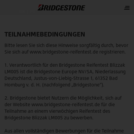
DE
|
FR
TEILNAHMEBEDINGUNGEN
Bitte lesen Sie sich diese Hinweise sorgfältig durch, bevor
Sie sich auf
www.bridgestone-reifentest.de
registrieren.
1. Verantwortlich für den Bridgestone Reifentest Blizzak
LM005 ist die Bridgestone Europe NV/SA, Niederlassung
Deutschland, Justus-von-Liebig-Strasse 1, 61352 Bad
Homburg v. d. H. (nachfolgend „Bridgestone“).
2. Bridgestone bietet Nutzern die Möglichkeit, sich auf
der Website
www.bridgestone-reifentest.de
für die
Teilnahme an einem vierwöchigen Reifentest des
Bridgestone Blizzak LM005 zu bewerben.
Aus allen vollständigen Bewerbungen für die Teilnahme